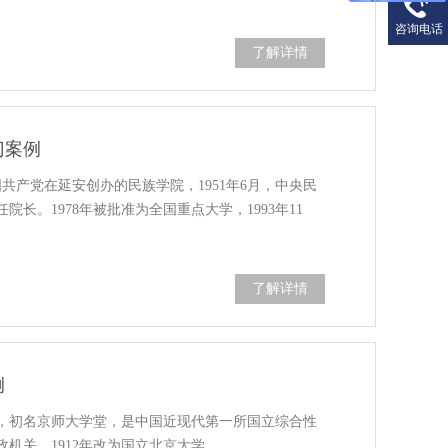
咨询电话
了解详情
门案例
国共产党在延安创办的民族学院，1951年6月，中央民
长。1978年被批准为全国重点大学，1993年11
了解详情
例
际，初名京师大学堂，是中国近现代第一所国立综合性
机关。1912年改为国立北京大学。