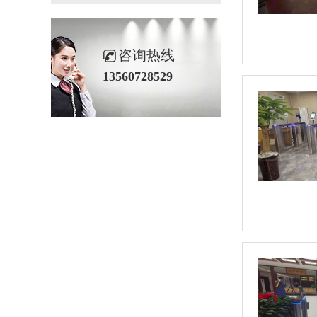
咨询热线
13560728529