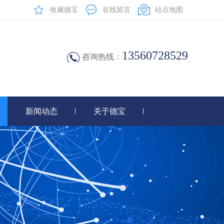
收藏德宝
在线留言
站点地图
13560728529
咨询热线：
新闻动态
关于德宝