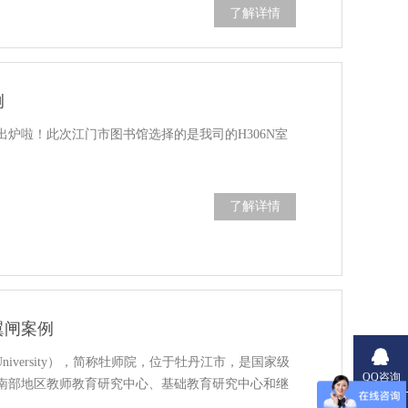
了解详情
例
炉啦！此次江门市图书馆选择的是我司的H306N室
了解详情
翼闸案例
alUniversity），简称牡师院，位于牡丹江市，是国家级
QQ咨询
南部地区教师教育研究中心、基础教育研究中心和继