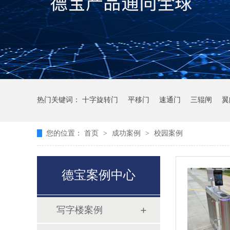
热门关键词：
十字旋转门
平移门
速通门
三辊闸
翼
您的位置：
首页
>
成功案例
>
校园案例
德宝案例中心
写字楼案例