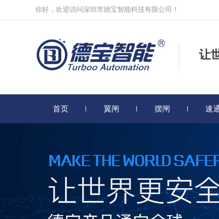
你好，欢迎访问深圳市德宝智能科技有限公司！
让
首页
翼闸
摆闸
速