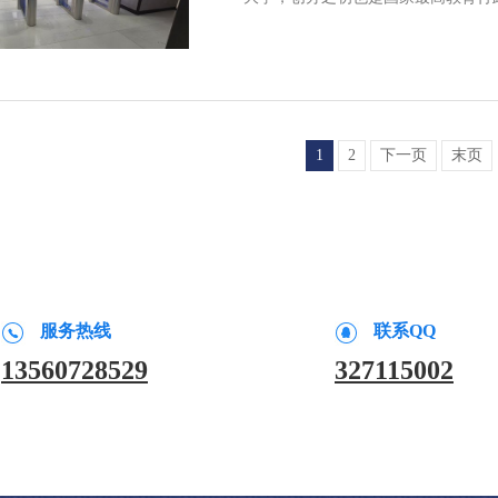
1
2
下一页
末页
服务热线
联系QQ
13560728529
327115002