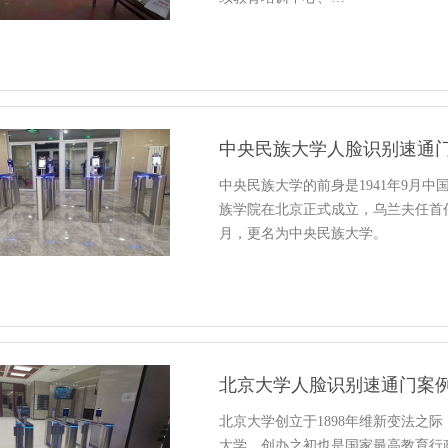
中央民族大学人脸识别速通
中央民族大学的前身是1941年9月中
族学院在北京正式成立，乌兰夫任首任院
月，更名为中央民族大学。
北京大学人脸识别速通门案
北京大学创立于1898年维新变法之
大学，创办之初也是国家最高教育行政