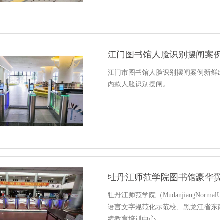
江门图书馆人脸识别摆闸案
江门市图书馆人脸识别摆闸案例新鲜出
内款人脸识别摆闸。
牡丹江师范学院图书馆豪华
牡丹江师范学院（MudanjiangNorm
语言文字规范化示范校、黑龙江省东
续教育培训中心、…